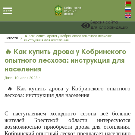
Кобринский
меню
опытный
лесхоз
Версия сайта
для слабовидящих
🔥 Как купить дрова у Кобринского опытного лесхоза:
Новости
инструкция для населения
🔥 Как купить дрова у Кобринского
опытного лесхоза: инструкция для
населения
Дата: 10 июля 2025 г.
🔥
Как купить дрова у Кобринского опытного
лесхоза: инструкция для населения
С наступлением холодного сезона всё больше
жителей Брестской области интересуются
возможностью приобрести дрова для отопления.
Кобринский опытный лесхоз предлагает населению