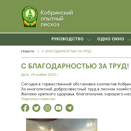
Кобринский
опытный
лесхоз
РУКОВОДСТВО
ОДНО ОКНО
Новости
С БЛАГОДАРНОСТЬЮ ЗА ТРУД!
С БЛАГОДАРНОСТЬЮ ЗА ТРУД!
Дата: 28 ноября 2025 г.
Сегодня в торжественной обстановке коллектив Кобрин
За многолетний добросовестный труд в лесном хозяйст
Желаем крепкого здоровья, благополучия, хорошего на
Поделиться новостью: