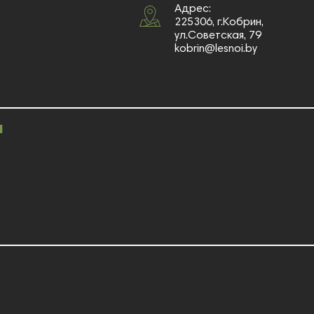
Адрес:
225306, г.Кобрин,
ул.Советская, 79
kobrin@lesnoi.by
и