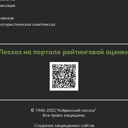
таксация
совозов
котуристических комплексах
Лесхоз на портале рейтинговой оценк
© 1946-2022,"Кобринский лесхоз".
Все права защищены.
Создание защищенных сайтов