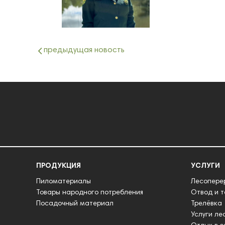
предыдущая новость
ПРОДУКЦИЯ
УСЛУГИ
Пиломатериалы
Лесопере
Товары народного потребления
Отвод и 
Посадочный материал
Трелёвка
Услуги ле