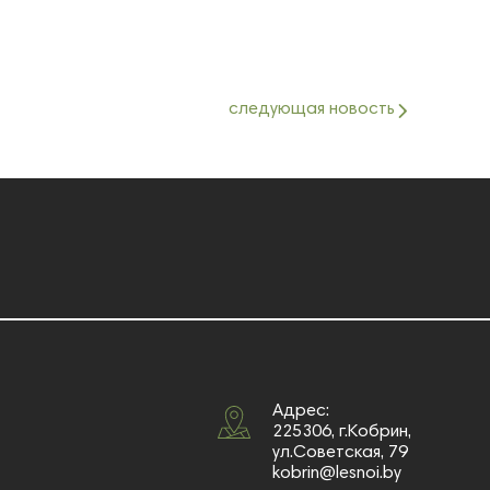
следующая новость
Адрес:
225306, г.Кобрин,
ул.Советская, 79
kobrin@lesnoi.by