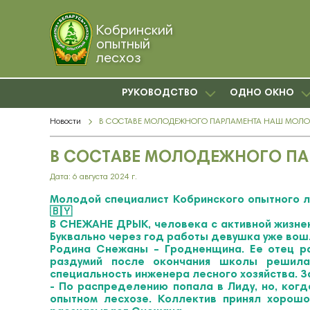
Кобринский
опытный
лесхоз
РУКОВОДСТВО
ОДНО ОКНО
Новости
В СОСТАВЕ МОЛОДЕЖНОГО ПАРЛАМЕНТА НАШ МОЛ
В СОСТАВЕ МОЛОДЕЖНОГО П
Дата: 6 августа 2024 г.
Молодой специалист Кобринского опытного л
🇧🇾
В СНЕЖАНЕ ДРЫК, человека с активной жизнен
Буквально через год работы девушка уже вош
Родина Снежаны – Гродненщина. Ее отец ра
раздумий после окончания школы решила 
специальность инженера лесного хозяйства. З
- По распределению попала в Лиду, но, ког
опытном лесхозе. Коллектив принял хорошо