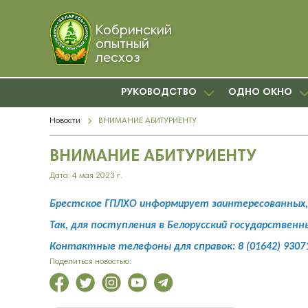
Кобринский
опытный
лесхоз
РУКОВОДСТВО
ОДНО ОКНО
Новости
ВНИМАНИЕ АБИТУРИЕНТУ
ВНИМАНИЕ АБИТУРИЕНТУ
Дата: 4 мая 2023 г.
Брестское ГПЛХО информирует заинтересованных, 
Так, для поступления в Белорусский государственн
Контактные телефоны для справок: 8 (01642) 93071
Поделиться новостью: