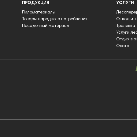
ПРОДУКЦИЯ
УСЛУГИ
Пиломатериалы
Лесопере
Товары народного потребления
Отвод и 
Посадочный материал
Трелёвка
Услуги ле
Отдых в э
Охота