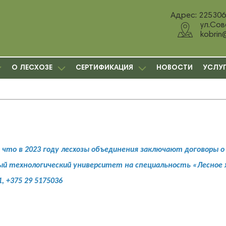
Адрес: 225306,
ул.Сов
kobrin
О ЛЕСХОЗЕ
СЕРТИФИКАЦИЯ
НОВОСТИ
УСЛУ
что в 2023 году лесхозы объединения заключают договоры о
ый технологический университет на специальность «Лесное х
, +375 29 5175036