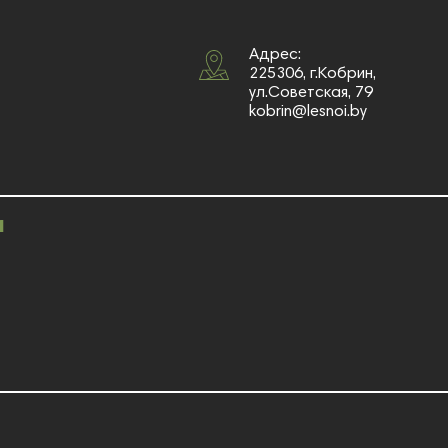
Адрес:
225306, г.Кобрин,
ул.Советская, 79
kobrin@lesnoi.by
и