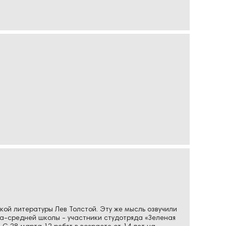
кой литературы Лев Толстой. Эту же мысль озвучили
а-средней школы - участники студотряда «Зеленая