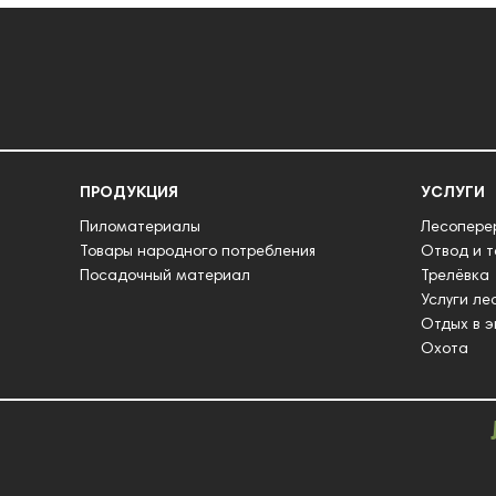
ПРОДУКЦИЯ
УСЛУГИ
Пиломатериалы
Лесопере
Товары народного потребления
Отвод и 
Посадочный материал
Трелёвка
Услуги ле
Отдых в э
Охота