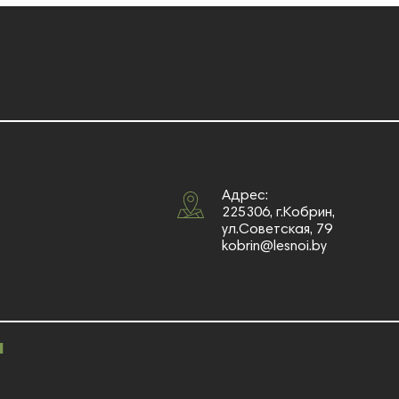
Адрес:
225306, г.Кобрин,
ул.Советская, 79
kobrin@lesnoi.by
и