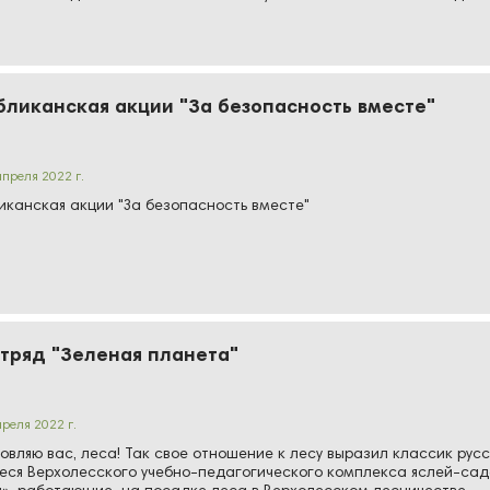
бликанская акции "За безопасность вместе"
апреля 2022 г.
иканская акции "За безопасность вместе"
тряд "Зеленая планета"
преля 2022 г.
овляю вас, леса! Так свое отношение к лесу выразил классик русс
еся Верхолесского учебно-педагогического комплекса яслей-сад